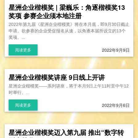
星洲企业楷模奖 | 梁巍乐：角逐楷模奖13
奖项 参赛企业须本地注册
2022年第九届《星洲企业楷模奖》将在本月底，即9月30日截止
申请。欲参赛的企业受促报名从速，以角逐本届所设立的13个
奖项。...
2022年9月9日
阅读更多
星洲企业楷模奖讲座 9日线上开讲
星洲企业楷模奖——系列讲座，将于本月9日上午11时至中午12
时举行。...
2022年9月6日
阅读更多
星洲企业楷模奖迈入第九届 推出“数字转