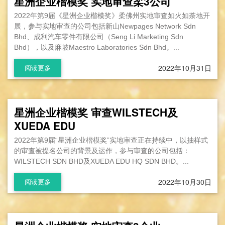
星洲企业楷模奖 实地审查柔3公司
2022年第9届《星洲企业楷模奖》柔佛州实地审查如火如荼地开
展，参与实地审查的公司包括新山Newpages Network Sdn
Bhd、成利汽车零件有限公司（Seng Li Marketing Sdn
Bhd），以及麻坡Maestro Laboratories Sdn Bhd。...
2022年10月31日
阅读更多
星洲企业楷模奖 审查WILSTECH及
XUEDA EDU
2022年第9届“星洲企业楷模奖”实地审查正在持续中，以抽样式
的审查被提名公司的背景及运作，参与审查的公司包括：
WILSTECH SDN BHD及XUEDA EDU HQ SDN BHD。...
2022年10月30日
阅读更多