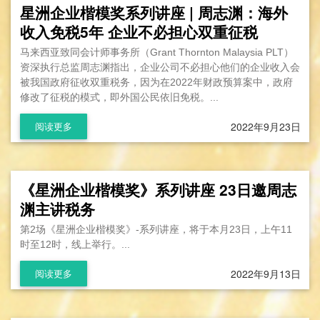
星洲企业楷模奖系列讲座 | 周志渊：海外
收入免税5年 企业不必担心双重征税
马来西亚致同会计师事务所（Grant Thornton Malaysia PLT）
资深执行总监周志渊指出，企业公司不必担心他们的企业收入会
被我国政府征收双重税务，因为在2022年财政预算案中，政府
修改了征税的模式，即外国公民依旧免税。...
2022年9月23日
阅读更多
《星洲企业楷模奖》系列讲座 23日邀周志
渊主讲税务
第2场《星洲企业楷模奖》-系列讲座，将于本月23日，上午11
时至12时，线上举行。...
2022年9月13日
阅读更多