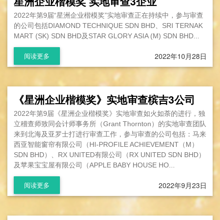
星洲企业楷模奖 实地审查3企业
2022年第9届“星洲企业楷模奖”实地审查正在持续中，参与审查
的公司包括DIAMOND TECHNIQUE SDN BHD、SRI TERNAK
MART (SK) SDN BHD及STAR GLORY ASIA (M) SDN BHD...
2022年10月28日
阅读更多
《星洲企业楷模奖》实地审查槟吉3公司
2022年第9届《星洲企业楷模奖》实地审查如火如荼的进行，独
立稽查师致同会计师事务所（Grant Thornton）的实地审查团队
来到北海及亚罗士打进行审查工作，参与审查的公司包括：马来
西亚智能窗帘有限公司（HI-PROFILE ACHIEVEMENT（M）
SDN BHD）、RX UNITED有限公司（RX UNITED SDN BHD）
及苹果宝宝屋有限公司（APPLE BABY HOUSE HO...
2022年9月23日
阅读更多