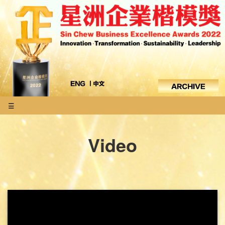
☰
Video